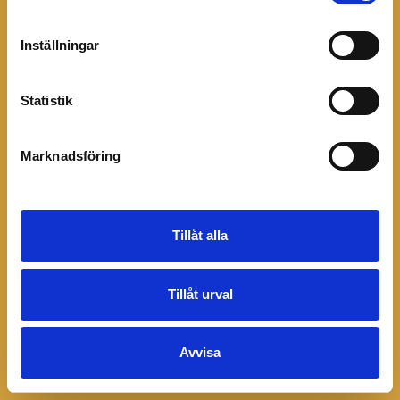
sida som inte fanns.
Inställningar
Till startsidan
Statistik
Marknadsföring
Tillåt alla
Tillåt urval
Avvisa