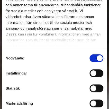
och annonserna till användarna, tillhandahålla funktioner
för sociala medier och analysera vår trafik. Vi
vidarebefordrar även sådana identifierare och annan
information från din enhet till de sociala medier och
annons- och analysföretag som vi samarbetar med.
Dessa kan i sin tur kombinera informationen med annan
information som du har tillhandahållit eller som de har
samlat in när du har använt deras tjänster.
Samtyckesval
Nödvändig
Inställningar
Statistik
Marknadsföring