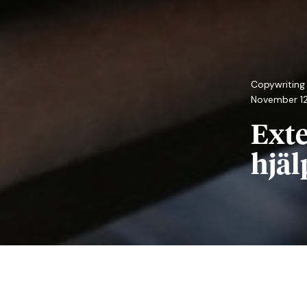
Copywriting
November 12
Exte
hjäl