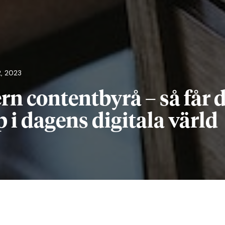
, 2023
rn contentbyrå – så får 
p i dagens digitala värld