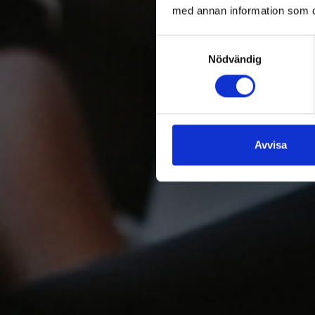
med annan information som du 
Samtyckesval
Nödvändig
Avvisa