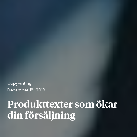
Copywriting
December 18, 2018
Produkttexter som ökar
din försäljning