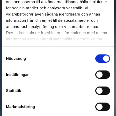
och annonserna till användarna, tillhandahålla funktioner
för sociala medier och analysera vår trafik. Vi
vidarebefordrar även sådana identifierare och annan
information från din enhet till de sociala medier och
annons- och analysföretag som vi samarbetar med.
Dessa kan i sin tur kombinera informationen med annan
information som du har tillhandahållit eller som de har
samlat in när du har använt deras tjänster.
Samtyckesval
Nödvändig
Inställningar
Statistik
Marknadsföring