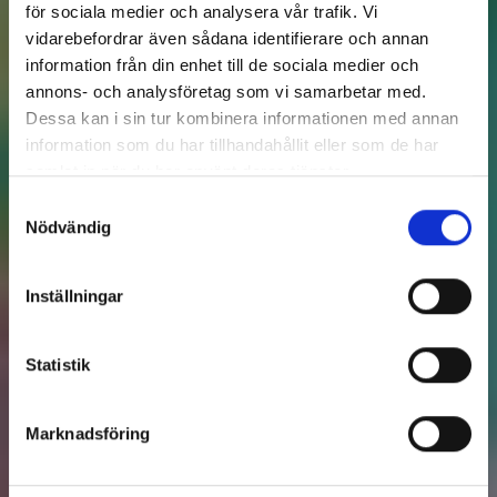
för sociala medier och analysera vår trafik. Vi
vidarebefordrar även sådana identifierare och annan
information från din enhet till de sociala medier och
annons- och analysföretag som vi samarbetar med.
Dessa kan i sin tur kombinera informationen med annan
information som du har tillhandahållit eller som de har
samlat in när du har använt deras tjänster.
Samtyckesval
Nödvändig
Inställningar
Statistik
Marknadsföring