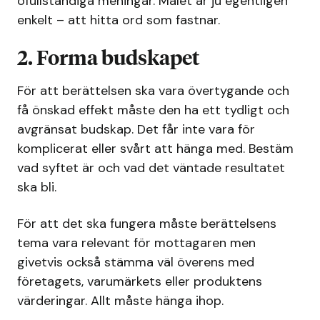
ofullständiga meningar. Målet är ju egentligen
enkelt – att hitta ord som fastnar.
2. Forma budskapet
För att berättelsen ska vara övertygande och
få önskad effekt måste den ha ett tydligt och
avgränsat budskap. Det får inte vara för
komplicerat eller svårt att hänga med. Bestäm
vad syftet är och vad det väntade resultatet
ska bli.
För att det ska fungera måste berättelsens
tema vara relevant för mottagaren men
givetvis också stämma väl överens med
företagets, varumärkets eller produktens
värderingar. Allt måste hänga ihop.