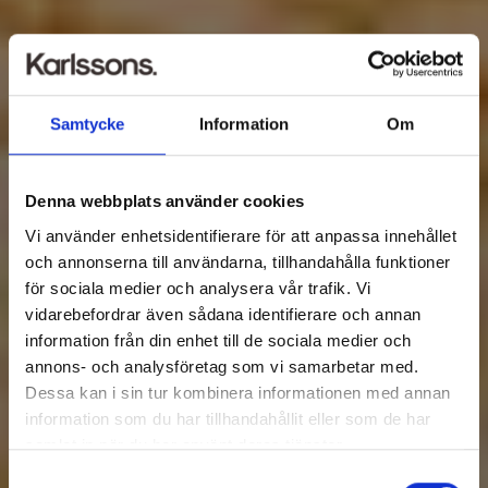
Samtycke
Information
Om
Denna webbplats använder cookies
Vi använder enhetsidentifierare för att anpassa innehållet
och annonserna till användarna, tillhandahålla funktioner
för sociala medier och analysera vår trafik. Vi
vidarebefordrar även sådana identifierare och annan
information från din enhet till de sociala medier och
annons- och analysföretag som vi samarbetar med.
Dessa kan i sin tur kombinera informationen med annan
information som du har tillhandahållit eller som de har
samlat in när du har använt deras tjänster.
Samtyckesval