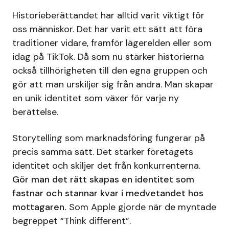
Historieberättandet har alltid varit viktigt för
oss människor. Det har varit ett sätt att föra
traditioner vidare, framför lägerelden eller som
idag på TikTok. Då som nu stärker historierna
också tillhörigheten till den egna gruppen och
gör att man urskiljer sig från andra. Man skapar
en unik identitet som växer för varje ny
berättelse.
Storytelling som marknadsföring fungerar på
precis samma sätt. Det stärker företagets
identitet och skiljer det från konkurrenterna.
Gör man det rätt skapas en identitet som
fastnar och stannar kvar i medvetandet hos
mottagaren.
Som Apple gjorde när de myntade
begreppet “Think different”.