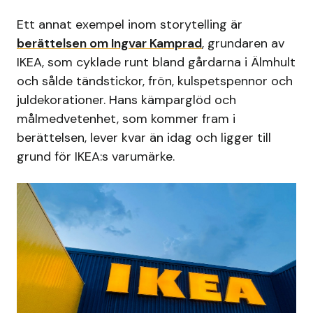
Ett annat exempel inom storytelling är
berättelsen om Ingvar Kamprad
, grundaren av
IKEA, som cyklade runt bland gårdarna i Älmhult
och sålde tändstickor, frön, kulspetspennor och
juldekorationer. Hans kämparglöd och
målmedvetenhet, som kommer fram i
berättelsen, lever kvar än idag och ligger till
grund för IKEA:s varumärke.