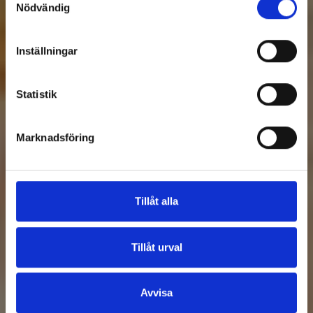
Nödvändig
Inställningar
Statistik
Marknadsföring
Tillåt alla
Tillåt urval
Avvisa