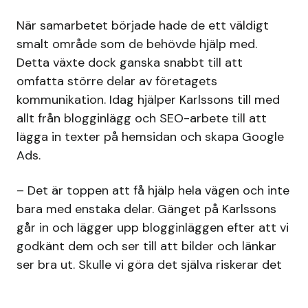
När samarbetet började hade de ett väldigt
smalt område som de behövde hjälp med.
Detta växte dock ganska snabbt till att
omfatta större delar av företagets
kommunikation. Idag hjälper Karlssons till med
allt från blogginlägg och SEO-arbete till att
lägga in texter på hemsidan och skapa Google
Ads.
– Det är toppen att få hjälp hela vägen och inte
bara med enstaka delar. Gänget på Karlssons
går in och lägger upp blogginläggen efter att vi
godkänt dem och ser till att bilder och länkar
ser bra ut. Skulle vi göra det själva riskerar det
att bli liggande i flera veckor till någon har tid
att ta tag i det, säger Jonas.