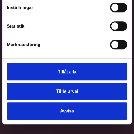
Inställningar
Statistik
Marknadsföring
Tillåt alla
Tillåt urval
Avvisa