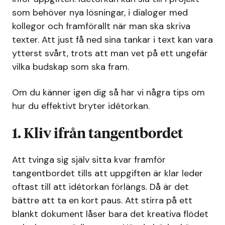
som behöver nya lösningar, i dialoger med
kollegor och framförallt när man ska skriva
texter. Att just få ned sina tankar i text kan vara
ytterst svårt, trots att man vet på ett ungefär
vilka budskap som ska fram.
Om du känner igen dig så har vi några tips om
hur du effektivt bryter idétorkan.
1. Kliv ifrån tangentbordet
Att tvinga sig själv sitta kvar framför
tangentbordet tills att uppgiften är klar leder
oftast till att idétorkan förlängs. Då är det
bättre att ta en kort paus. Att stirra på ett
blankt dokument låser bara det kreativa flödet