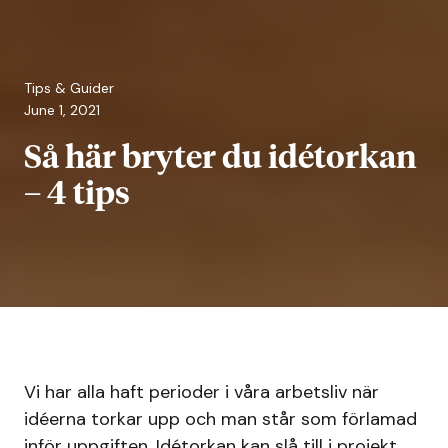
Tips & Guider
June 1, 2021
Så här bryter du idétorkan
– 4 tips
Vi har alla haft perioder i våra arbetsliv när
idéerna torkar upp och man står som förlamad
inför uppgiften. Idétorkan kan slå till i projekt