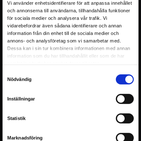
Vi använder enhetsidentifierare för att anpassa innehållet
och annonserna till användarna, tillhandahålla funktioner
för sociala medier och analysera vår trafik. Vi
vidarebefordrar även sådana identifierare och annan
information från din enhet till de sociala medier och
annons- och analysföretag som vi samarbetar med.
Dessa kan i sin tur kombinera informationen med annan
information som du har tillhandahållit eller som de har
samlat in när du har använt deras tjänster.
Samtyckesval
Nödvändig
Inställningar
Statistik
Marknadsföring