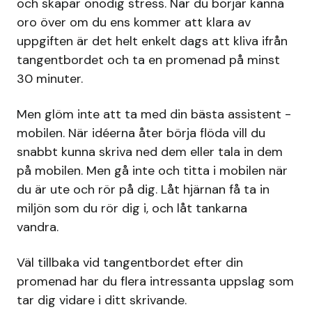
och skapar onödig stress. När du börjar känna
oro över om du ens kommer att klara av
uppgiften är det helt enkelt dags att kliva ifrån
tangentbordet och ta en promenad på minst
30 minuter.
Men glöm inte att ta med din bästa assistent -
mobilen. När idéerna åter börja flöda vill du
snabbt kunna skriva ned dem eller tala in dem
på mobilen. Men gå inte och titta i mobilen när
du är ute och rör på dig. Låt hjärnan få ta in
miljön som du rör dig i, och låt tankarna
vandra.
Väl tillbaka vid tangentbordet efter din
promenad har du flera intressanta uppslag som
tar dig vidare i ditt skrivande.