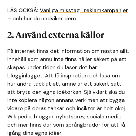
LÄS OCKSÅ:
Vanliga misstag i reklamkampanjer
– och hur du undviker dem
2. Använd externa källor
På internet finns det information om nästan allt.
Innehåll som ännu inte finns håller säkert på att
skapas under tiden du läser det här
blogginlägget. Att få inspiration och läsa om
hur andra tacklat ett ämne är ett säkert sätt
att bryta den egna idétorkan. Självklart ska du
inte kopiera någon annans verk men att bygga
vidare på deras tankar och insikter är helt okej.
Wikipedia,
bloggar
, nyhetsbrev, sociala medier
och mer finns där som språngbrädor för att få
igång dina egna idéer.