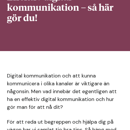
kommunikation – så här
gör du!
Digital kommunikation och att kunna
kommunicera i olika kanaler är viktigare än
någonsin. Men vad innebär det egentligen att
ha en effektiv digital kommunikation och hur
gör man för att nå dit?
För att reda ut begreppen och hjälpa dig på
vägen har vi samlat tio bra tips. Så häng med