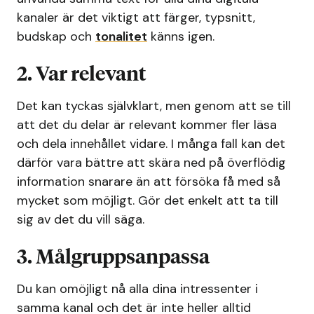
kanaler är det viktigt att färger, typsnitt,
budskap och
tonalitet
känns igen.
2. Var relevant
Det kan tyckas självklart, men genom att se till
att det du delar är relevant kommer fler läsa
och dela innehållet vidare. I många fall kan det
därför vara bättre att skära ned på överflödig
information snarare än att försöka få med så
mycket som möjligt. Gör det enkelt att ta till
sig av det du vill säga.
3. Målgruppsanpassa
Du kan omöjligt nå alla dina intressenter i
samma kanal och det är inte heller alltid