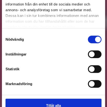
information från din enhet till de sociala medier och
annons- och analysföretag som vi samarbetar med.
Dessa kan i sin tur kombinera informationen med annan
information som du har tillhandahållit eller som de har
samlat in när du har använt deras tjänster.
Samtyckesval
Nödvändig
Inställningar
Statistik
Marknadsföring
Tillåt alla