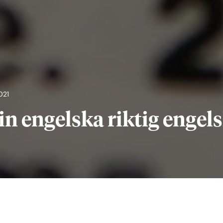
021
in engelska riktig engel