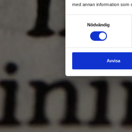
med annan information som du 
Samtyckesval
Nödvändig
Avvisa