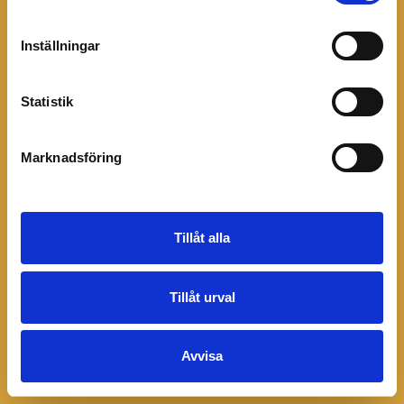
sida som inte fanns.
Inställningar
Till startsidan
Statistik
Marknadsföring
Tillåt alla
Tillåt urval
Avvisa