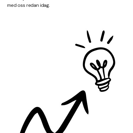
med oss redan idag.