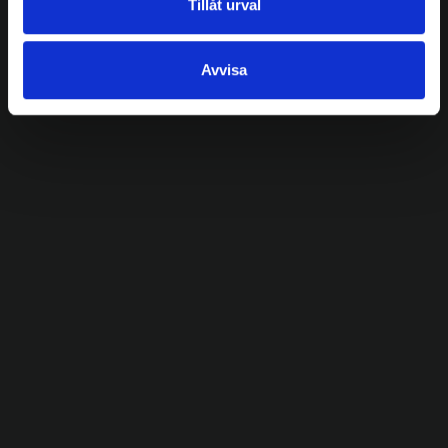
Tillåt urval
Avvisa