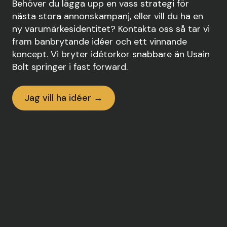
Behöver du lägga upp en vass strategi för
nästa stora annonskampanj, eller vill du ha en
ny varumärkesidentitet? Kontakta oss så tar vi
fram banbrytande idéer och ett vinnande
koncept. Vi bryter idétorkor snabbare än Usain
Bolt springer i fast forward.
Jag vill ha idéer →