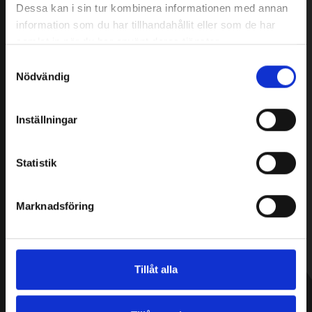
Dessa kan i sin tur kombinera informationen med annan
information som du har tillhandahållit eller som de har
samlat in när du har använt deras tjänster.
Samtyckesval
Nödvändig
Inställningar
Statistik
Marknadsföring
Tillåt alla