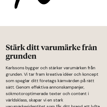
Stärk ditt varumärke från
grunden
Karlssons bygger och stärker varumärken från
grunden. Vi tar fram kreativa idéer och koncept
som speglar ditt företags kärnvärden på rätt
sätt. Genom effektiva annonskampanjer,
sökmotoroptimerade texter och content i
världsklass, skapar vi en stark
varumärkesidentitet som får ditt brand att lyfta.