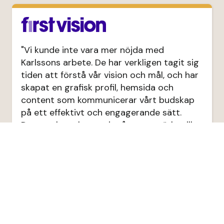
"Vi kunde inte vara mer nöjda med
Karlssons arbete. De har verkligen tagit sig
tiden att förstå vår vision och mål, och har
skapat en grafisk profil, hemsida och
content som kommunicerar vårt budskap
på ett effektivt och engagerande sätt.
Deras arbete har tagit vårt varumärke till
en helt ny nivå."
– Miray Maalouf, CEO & Head of Marketing